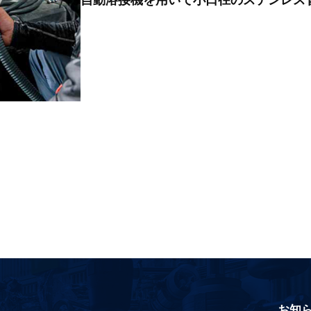
自動溶接機を用いて小口径のステンレス
お知