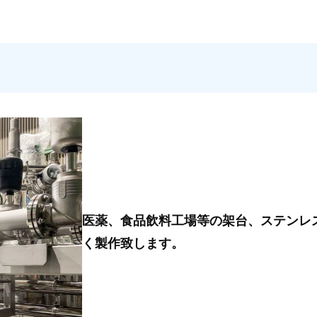
医薬、食品飲料工場等の架台、ステンレ
く製作致します。